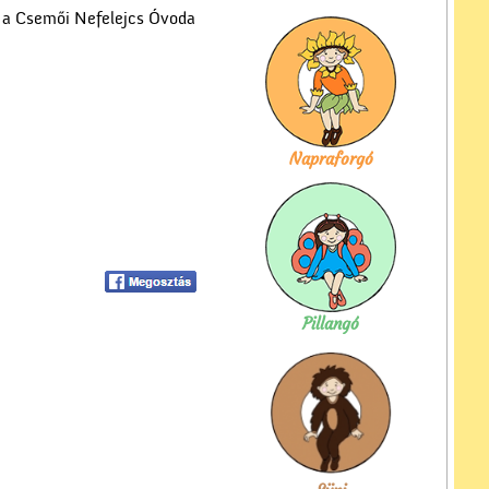
 a Csemői Nefelejcs Óvoda
Napraforgó
Pillangó