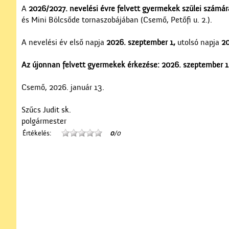
A
2026/2027. nevelési évre
felvett gyermekek szülei számára
és Mini Bölcsőde tornaszobájában (Csemő, Petőfi u. 2.).
A nevelési év első napja
2026. szeptember 1,
utolsó napja
20
Az újonnan felvett gyermekek érkezése: 2026. szeptember 1.
Csemő, 2026. január 13.
Szűcs Judit sk.
polgármester
Értékelés:
0
/0