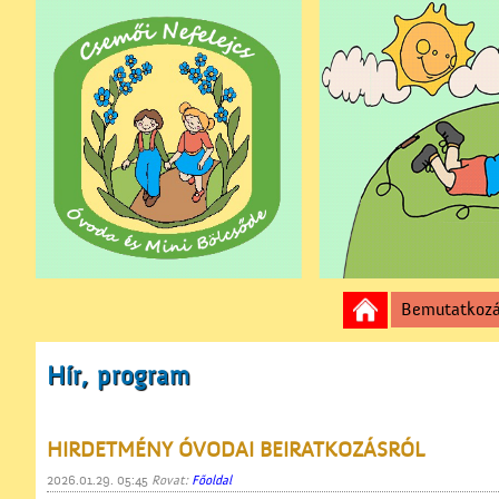
Bemutatkoz
Hír, program
HIRDETMÉNY ÓVODAI BEIRATKOZÁSRÓL
2026.01.29. 05:45
Rovat:
Főoldal