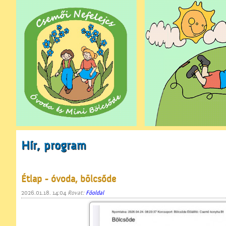
Hír, program
Étlap - óvoda, bölcsőde
2026.01.18. 14:04
Rovat:
Főoldal