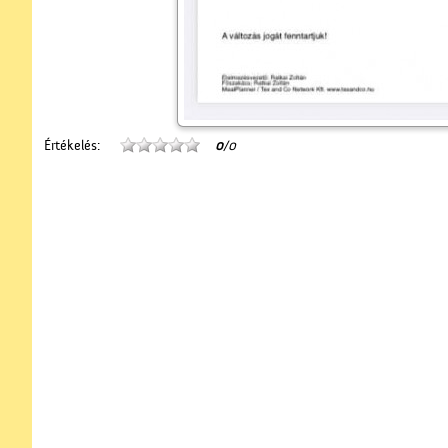
Értékelés:
0
/0