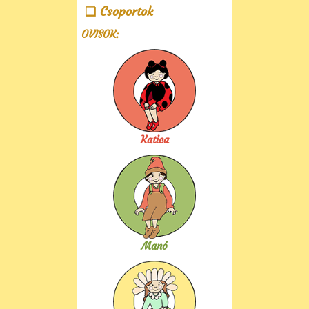
Csoportok
OVISOK:
Katica
Manó