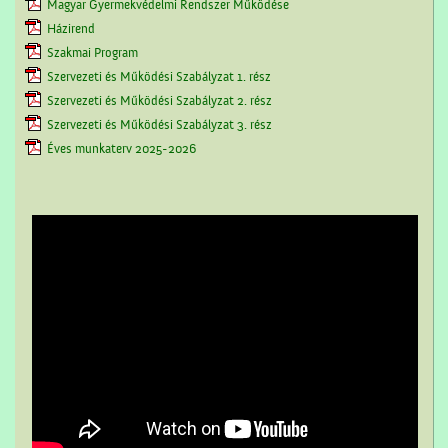
Magyar Gyermekvédelmi Rendszer Működése
Házirend
Szakmai Program
Szervezeti és Működési Szabályzat 1. rész
Szervezeti és Működési Szabályzat 2. rész
Szervezeti és Működési Szabályzat 3. rész
Éves munkaterv 2025-2026