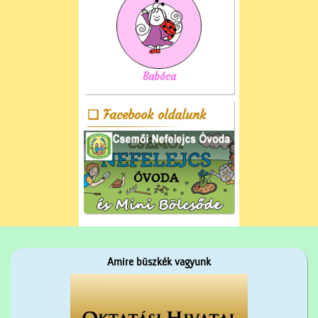
Babóca
Facebook oldalunk
Amire büszkék vagyunk