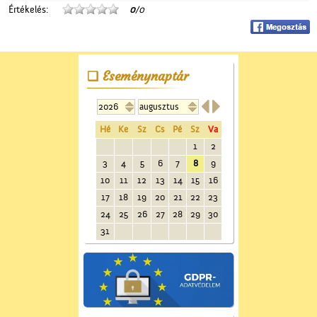
Értékelés:
0
/0
Eseménynaptár


Hé
Ke
Sz
Cs
Pé
Sz
Va
1
2
3
4
5
6
7
8
9
10
11
12
13
14
15
16
17
18
19
20
21
22
23
24
25
26
27
28
29
30
31