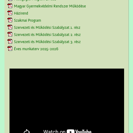
Magyar Gyermekvédelmi Rendszer Működése
Házirend
Szakmai Program
Szervezeti és Működési Szabályzat 1. rész
Szervezeti és Működési Szabályzat 2. rész
Szervezeti és Működési Szabályzat 3. rész
Éves munkaterv 2025-2026