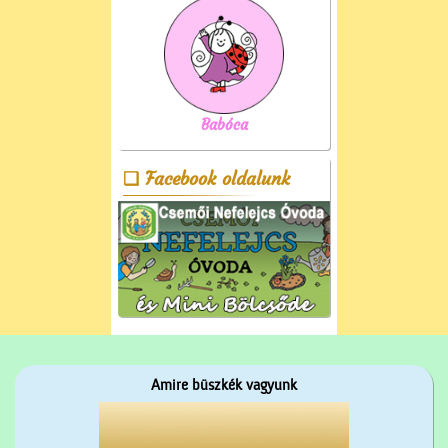
Babóca
Facebook oldalunk
Amire büszkék vagyunk