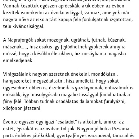
Vannak közöttük egészen aprócskák, akik ebben az évben
kezdtek ismerkedni az óvodai világgal, vannak, amelyek már
nagyra nőve az iskola tárt kapuja felé fordulgatnak izgatottan,
tele kíváncsisággal.
A Napraforgók sokat mozognak, ugrálnak, futnak, kúsznak,
másznak…., hisz csakis így fejlődhetnek gyökereik annyira
erőssé, hogy a későbbi életükben, biztonságban a magasba
emelkedjenek.
Virágszálaink nagyon szeretnek énekelni, mondókázni,
hangszereket megszólaltatni, hisz amellett, hogy sokat
ügyesednek ebben is, érzelmeik is gazdagodnak, önbizalmuk is
erősödik, így mosolygósabb magabiztossággal fordulhatnak a
fény felé. Többen tudnak csodálatos dallamokat furulyázni,
xilofonon játszani.
Évente egyszer egy igazi "családot" is alkotunk, amikor az
estét, éjszakát is az oviban töltjük. Nagyon jó buli a Pizsama
parti, érdekes játékokkal, gyertyafényes vacsorával, tánccal és