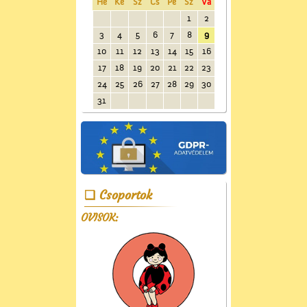
Hé
Ke
Sz
Cs
Pé
Sz
Va
1
2
3
4
5
6
7
8
9
10
11
12
13
14
15
16
17
18
19
20
21
22
23
24
25
26
27
28
29
30
31
Csoportok
OVISOK: