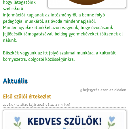
hogy látogatóink
széleskörű
információt kapjanak az intézményről, a benne folyó
pedagógiai munkáról, az óvoda mindennapjairól.
Minden igyekezetünkkel azon vagyunk, hogy óvodásaink
fejlődésük támogatásával, boldog gyermekéveket töltsenek el
nálunk.
Büszkék vagyunk az itt folyó szakmai munkára, a kulturált
környezetre, dolgozói közösségünkre.
Aktuális
3 bejegyzés ezen az oldalon
Első szülői értekezlet
2026.07.31. 16:10 Lejár 2026.08.14. 23:59 [50]