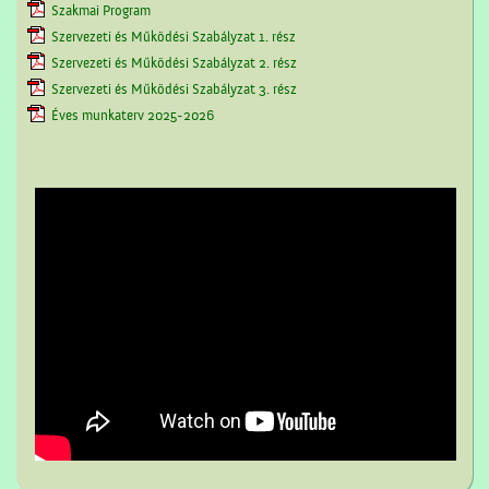
Szakmai Program
Szervezeti és Működési Szabályzat 1. rész
Szervezeti és Működési Szabályzat 2. rész
Szervezeti és Működési Szabályzat 3. rész
Éves munkaterv 2025-2026