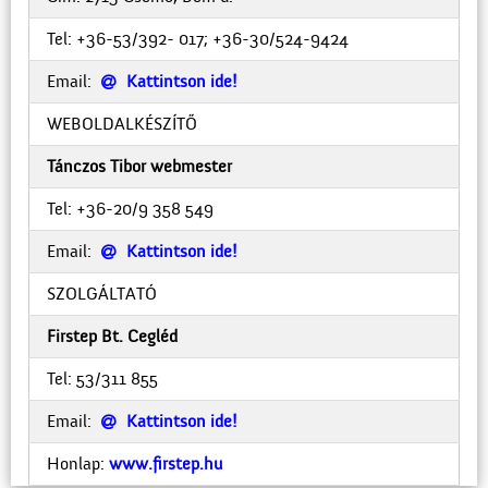
Tel: +36-53/392- 017; +36-30/524-9424
Email:
Kattintson ide!

WEBOLDALKÉSZÍTŐ
Tánczos Tibor webmester
Tel: +36-20/9 358 549
Email:
Kattintson ide!

SZOLGÁLTATÓ
Firstep Bt. Cegléd
Tel: 53/311 855
Email:
Kattintson ide!

Honlap:
www.firstep.hu