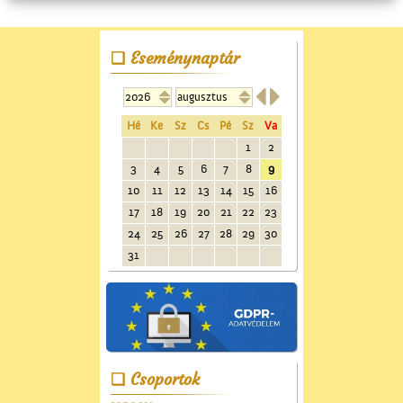
Eseménynaptár


Hé
Ke
Sz
Cs
Pé
Sz
Va
1
2
3
4
5
6
7
8
9
10
11
12
13
14
15
16
17
18
19
20
21
22
23
24
25
26
27
28
29
30
31
Csoportok