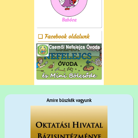
Babóca
Facebook oldalunk
Amire büszkék vagyunk